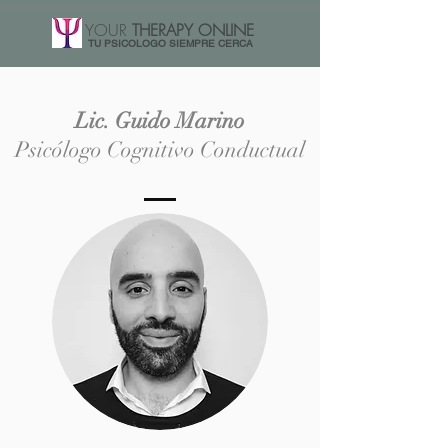
YOUR
THERAPY ONLINE
TU PSICOLOGO SIEMPRE CERCA
Lic. Guido Marino
Psicólogo Cognitivo Conductual