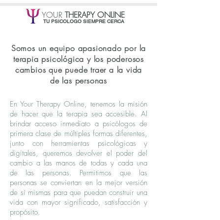
YOUR
THERAPY ONLINE
TU PSICOLOGO SIEMPRE CERCA
Somos un equipo apasionado por la
terapia psicológica y los poderosos
cambios que puede traer a la vida
de las personas
En Your Therapy Online, tenemos la misión
de hacer que la terapia sea accesible. Al
brindar acceso inmediato a psicólogos de
primera clase de múltiples formas diferentes,
junto con herramientas psicológicas y
digitales, queremos devolver el poder del
cambio a las manos de todas y cada una
de las personas. Permitimos que las
personas se conviertan en la mejor versión
de sí mismas para que puedan construir una
vida con mayor significado, satisfacción y
propósito.