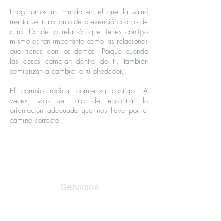
Imaginamos un mundo en el que la salud
mental se trata tanto de prevención como de
cura. Donde la relación que tienes contigo
mismo es tan importante como las relaciones
que tienes con los demás. Porque cuando
las cosas cambian dentro de ti, también
comienzan a cambiar a tu alrededor.
El cambio radical comienza contigo. A
veces, solo se trata de encontrar la
orientación adecuada que nos lleve por el
camino correcto.
Servicios
Areas de mejora